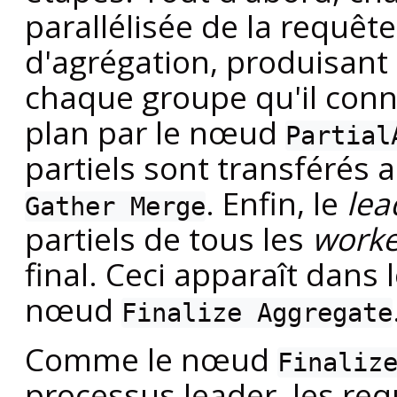
parallélisée de la requêt
d'agrégation, produisant 
chaque groupe qu'il conna
plan par le nœud
Partial
partiels sont transférés 
. Enfin, le
lea
Gather Merge
partiels de tous les
worke
final. Ceci apparaît dans 
nœud
Finalize Aggregate
Comme le nœud
Finaliz
processus leader, les r