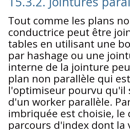
15.3.2. Jointures paral
Tout comme les plans non 
conductrice peut être joi
tables en utilisant une b
par hashage ou une jointu
interne de la jointure pe
plan non parallèle qui es
l'optimiseur pourvu qu'il 
d'un worker parallèle. Pa
imbriquée est choisie, le 
parcours d'index dont la 