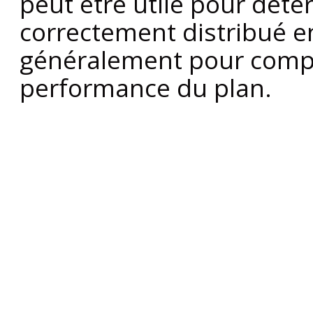
peut être utile pour déter
correctement distribué e
généralement pour compr
performance du plan.