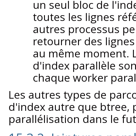
un seul bloc de l'in
toutes les lignes réf
autres processus peu
retourner des lignes 
au même moment. Le
d'index parallèle son
chaque worker paral
Les autres types de parc
d'index autre que btree, 
parallélisation dans le fu