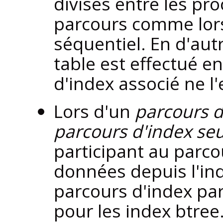
divisés entre les pr
parcours comme lors
séquentiel. En d'aut
table est effectué en
d'index associé ne l'
Lors d'un
parcours d
parcours d'index seu
participant au parcou
données depuis l'ind
parcours d'index pa
pour les index btre