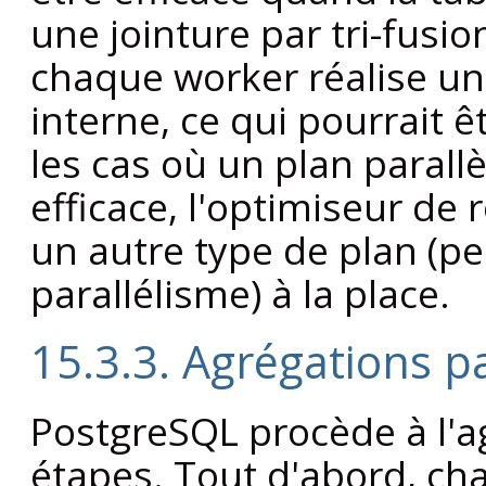
une jointure par tri-fusio
chaque worker réalise un 
interne, ce qui pourrait ê
les cas où un plan parallè
efficace, l'optimiseur d
un autre type de plan (pe
parallélisme) à la place.
15.3.3. Agrégations pa
PostgreSQL
procède à l'a
étapes. Tout d'abord, ch