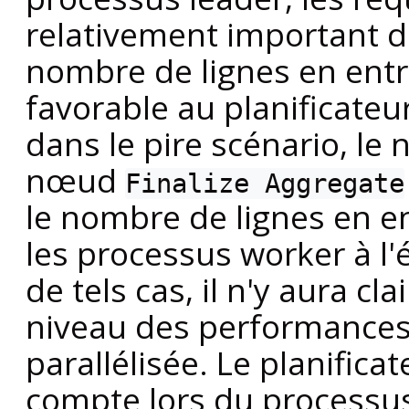
relativement important 
nombre de lignes en ent
favorable au planificateu
dans le pire scénario, le
nœud
Finalize Aggregate
le nombre de lignes en en
les processus worker à l
de tels cas, il n'y aura c
niveau des performances à
parallélisée. Le planific
compte lors du processus 