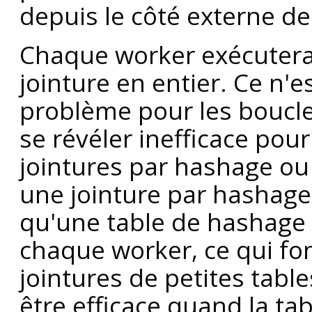
depuis le côté externe de 
Chaque worker exécutera l
jointure en entier. Ce n'
problème pour les boucle
se révéler inefficace pou
jointures par hashage ou 
une jointure par hashage, 
qu'une table de hashage 
chaque worker, ce qui fo
jointures de petites tabl
être efficace quand la ta