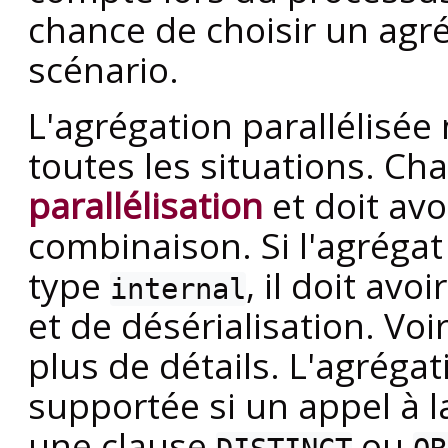
chance de choisir un agré
scénario.
L'agrégation parallélisée
toutes les situations. Ch
parallélisation
et doit avo
combinaison. Si l'agrégat
type
, il doit avo
internal
et de désérialisation. Voi
plus de détails. L'agrégat
supportée si un appel à l
une clause
ou