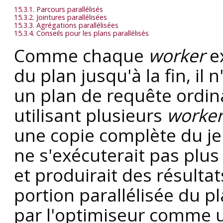
15.3.1. Parcours parallélisés
15.3.2. Jointures parallélisées
15.3.3. Agrégations parallélisées
15.3.4. Conseils pour les plans parallélisés
Comme chaque
worker
ex
du plan jusqu'à la fin, il
un plan de requête ordina
utilisant plusieurs
worker
une copie complète du jeu
ne s'exécuterait pas plu
et produirait des résultats
portion parallélisée du p
par l'optimiseur comme