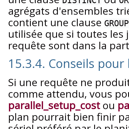
DISTINCT
OR
agrégats d'ensembles tri
contient une clause
GROUP
utilisée que si toutes les
requête sont dans la part
15.3.4. Conseils pour 
Si une requête ne produit
comme attendu, vous pou
parallel_setup_cost
ou
pa
plan pourrait bien finir p
sériel préféré par le plan