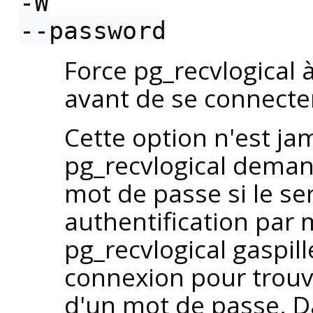
-W
--password
Force
pg_recvlogical
à
avant de se connecte
Cette option n'est jam
pg_recvlogical
demand
mot de passe si le se
authentification par
pg_recvlogical
gaspill
connexion pour trouv
d'un mot de passe. Da