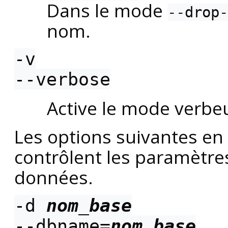
Dans le mode
--drop-
nom.
-v
--verbose
Active le mode verbe
Les options suivantes e
contrôlent les paramètre
données.
-d
nom_base
--dbname=
nom_base