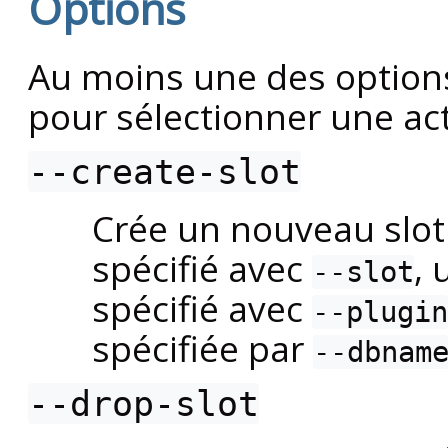
Options
Au moins une des options
pour sélectionner une act
--create-slot
Crée un nouveau slot 
spécifié avec
, 
--slot
spécifié avec
--plugin
spécifiée par
--dbnam
--drop-slot