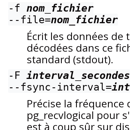
-f
nom_fichier
--file=
nom_fichier
Écrit les données de 
décodées dans ce fich
standard (
stdout
).
-F
interval_secondes
--fsync-interval=
int
Précise la fréquence
pg_recvlogical
pour s'
est à coup sûr sur di