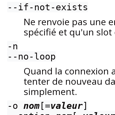
--if-not-exists
Ne renvoie pas une 
spécifié et qu'un slot
-n
--no-loop
Quand la connexion a
tenter de nouveau da
simplement.
-o
nom
[=
valeur
]