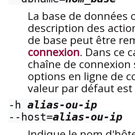
La base de données où
description des actio
de base peut être re
connexion
. Dans ce c
chaîne de connexion 
options en ligne de 
valeur par défaut est 
-h
alias-ou-ip
--host=
alias-ou-ip
Indique le nom d'hôte