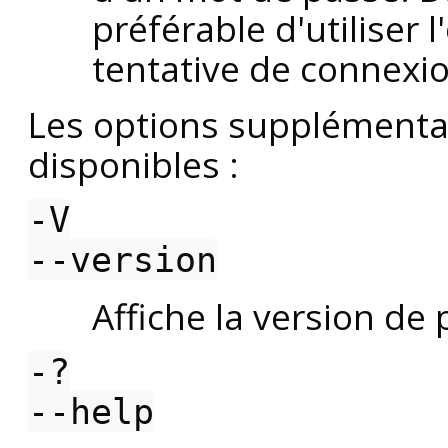
préférable d'utiliser 
tentative de connexi
Les options supplémentai
disponibles :
-V
--version
Affiche la version de
-?
--help