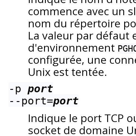
commence avec un sla
nom du répertoire po
La valeur par défaut 
d'environnement
PGH
configurée, une conn
Unix est tentée.
-p
port
--port=
port
Indique le port TCP ou
socket de domaine Uni