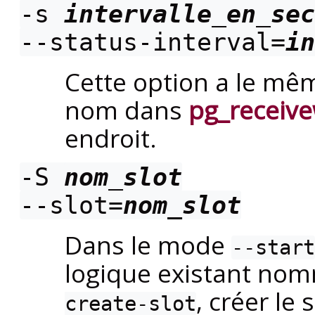
-s
intervalle_en_sec
--status-interval=
in
Cette option a le mê
nom dans
pg_receive
endroit.
-S
nom_slot
--slot=
nom_slot
Dans le mode
--start
logique existant no
, créer le
create-slot