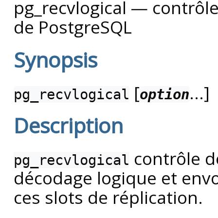
pg_recvlogical — contrôle
de
PostgreSQL
Synopsis
[
...]
pg_recvlogical
option
Description
contrôle de
pg_recvlogical
décodage logique et envo
ces slots de réplication.