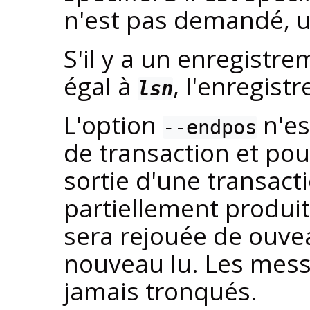
n'est pas demandé, u
S'il y a un enregistr
égal à
, l'enregist
lsn
L'option
n'es
--endpos
de transaction et pou
sortie d'une transact
partiellement produi
sera rejouée de ouve
nouveau lu. Les mess
jamais tronqués.