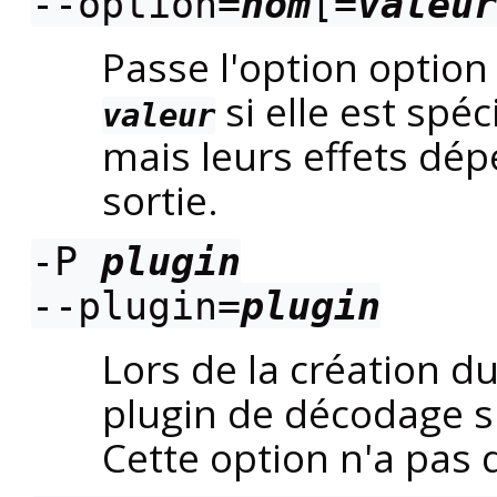
--option=
nom
[=
valeur
Passe l'option optio
si elle est spéc
valeur
mais leurs effets dép
sortie.
-P
plugin
--plugin=
plugin
Lors de la création du 
plugin de décodage sp
Cette option n'a pas d'