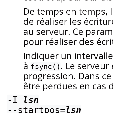
De temps en temps, l
de réaliser les écritu
au serveur. Ce paramè
pour réaliser des écr
Indiquer un intervall
à
. Le serveur
fsync()
progression. Dans ce
être perdues en cas d
-I
lsn
--startpos=
lsn