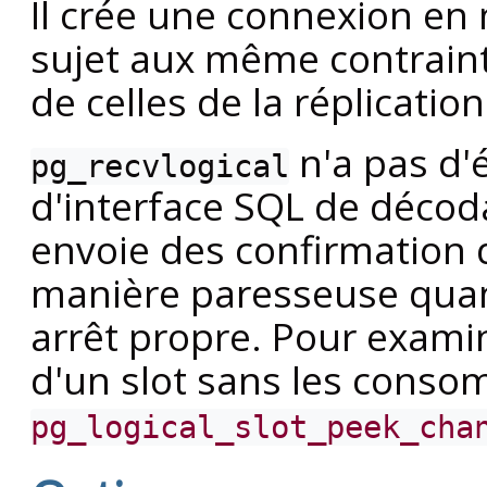
Il crée une connexion en 
sujet aux même contrain
de celles de la réplicatio
n'a pas d'
pg_recvlogical
d'interface SQL de décoda
envoie des confirmation 
manière paresseuse quand 
arrêt propre. Pour exami
d'un slot sans les consom
pg_logical_slot_peek_cha