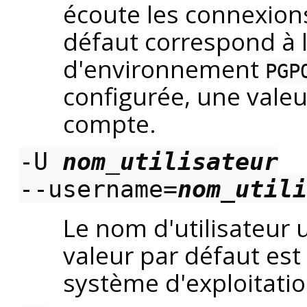
écoute les connexions
défaut correspond à l
d'environnement
PGP
configurée, une valeu
compte.
-U
nom_utilisateur
--username=
nom_utili
Le nom d'utilisateur u
valeur par défaut est 
système d'exploitatio