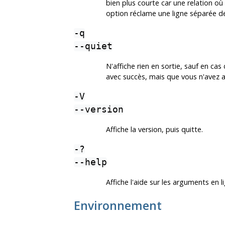
bien plus courte car une relation où
option réclame une ligne séparée de
-q
--quiet
N'affiche rien en sortie, sauf en ca
avec succès, mais que vous n'avez 
-V
--version
Affiche la version, puis quitte.
-?
--help
Affiche l'aide sur les arguments e
Environnement