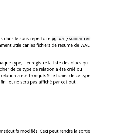
cés dans le sous-répertoire
pg_wal/summaries
emment utile car les fichiers de résumé de WAL
que type, il enregistre la liste des blocs qui
fichier de ce type de relation a été créé ou
relation a été tronqué. Si le fichier de ce type
ni, et ne sera pas affiché par cet outil.
onsécutifs modifiés. Ceci peut rendre la sortie