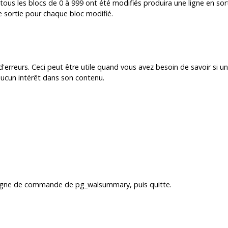
 tous les blocs de 0 à 999 ont été modifiés produira une ligne en sor
 sortie pour chaque bloc modifié.
s d'erreurs. Ceci peut être utile quand vous avez besoin de savoir si 
aucun intérêt dans son contenu.
n ligne de commande de
pg_walsummary
, puis quitte.