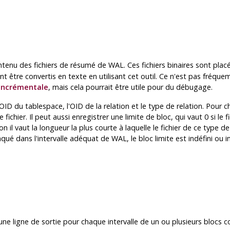
contenu des fichiers de résumé de WAL. Ces fichiers binaires sont pla
t être convertis en texte en utilisant cet outil. Ce n'est pas fréqu
incrémentale
, mais cela pourrait être utile pour du débugage.
D du tablespace, l'OID de la relation et le type de relation. Pour cha
fichier. Il peut aussi enregistrer une limite de bloc, qui vaut 0 si le 
il vaut la longueur la plus courte à laquelle le fichier de ce type de 
ué dans l'intervalle adéquat de WAL, le bloc limite est indéfini ou infi
une ligne de sortie pour chaque intervalle de un ou plusieurs blocs c