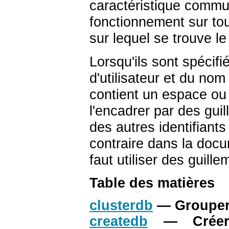
caractéristique commun
fonctionnement sur t
sur lequel se trouve l
Lorsqu'ils sont spéci
d'utilisateur et du no
contient un espace ou 
l'encadrer par des gui
des autres identifiants
contraire dans la docu
faut utiliser des guille
Table des matières
clusterdb
— Grouper
createdb
— Créer