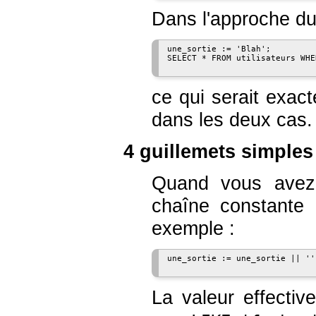
Dans l'approche du 
une_sortie := 'Blah';

SELECT * FROM utilisateurs WHE
ce qui serait exac
dans les deux cas.
4 guillemets simples
Quand vous avez 
chaîne constante à
exemple :
une_sortie := une_sortie || ''
La valeur effecti