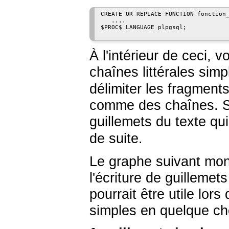
CREATE OR REPLACE FUNCTION fonction_
   ....

$PROC$ LANGUAGE plpgsql;

À l'intérieur de ceci, 
chaînes littérales si
délimiter les fragme
comme des chaînes. Si
guillemets du texte qui
de suite.
Le graphe suivant mon
l'écriture de guillemet
pourrait être utile lor
simples en quelque ch