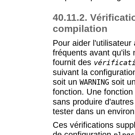
40.11.2. Vérificat
compilation
Pour aider l'utilisateu
fréquents avant qu'ils
fournit des
vérificat
suivant la configuratio
soit un
soit u
WARNING
fonction. Une fonction
sans produire d'autres
tester dans un envir
Ces vérifications supp
de configuration