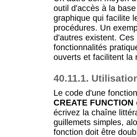
outil d'accès à la bas
graphique qui facilite
procédures. Un exemple
d'autres existent. Ces
fonctionnalités pratiqu
ouverts et facilitent l
40.11.1. Utilisati
Le code d'une fonctio
CREATE FUNCTION
écrivez la chaîne litté
guillemets simples, alo
fonction doit être dou