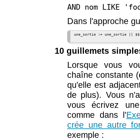
AND nom LIKE 'fo
Dans l'approche gui
une_sortie := une_sortie || $$
10 guillemets simple
Lorsque vous vou
chaîne constante (
qu'elle est adjacen
de plus). Vous n'
vous écrivez une
comme dans l'
Exe
crée une autre f
exemple :