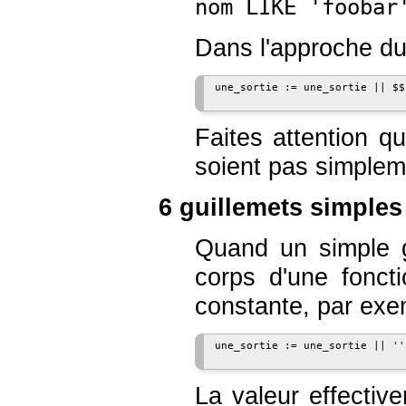
nom LIKE 'foobar
Dans l'approche du 
une_sortie := une_sortie || $$
Faites attention q
soient pas simple
6 guillemets simples
Quand un simple g
corps d'une fonct
constante, par exe
une_sortie := une_sortie || ''
La valeur effecti