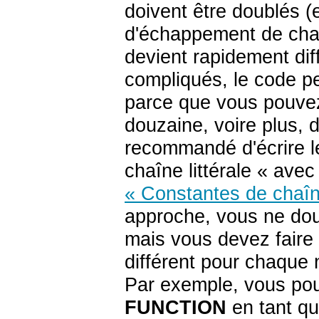
doivent être doublés 
d'échappement de chaîn
devient rapidement diff
compliqués, le code p
parce que vous pouvez
douzaine, voire plus, d
recommandé d'écrire le
chaîne littérale
«
avec 
« Constantes de chaîne
approche, vous ne dou
mais vous devez faire a
différent pour chaque 
Par exemple, vous po
FUNCTION
en tant qu