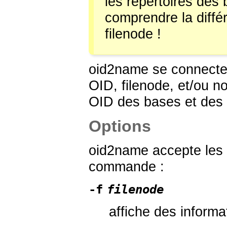
les répertoires des
comprendre la diffé
filenode !
oid2name
se connecte 
OID, filenode, et/ou n
OID des bases et des 
Options
oid2name
accepte les 
commande :
-f
filenode
affiche des informat