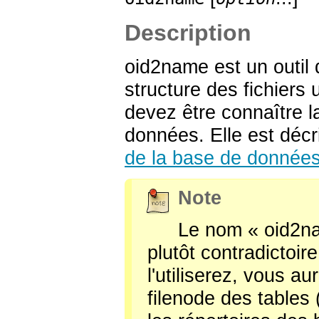
Description
oid2name
est un outil 
structure des fichiers 
devez être connaître la
données. Elle est déc
de la base de donnée
Note
Le nom
«
oid2n
plutôt contradictoir
l'utiliserez, vous 
filenode des tables 