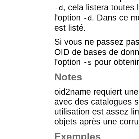
, cela listera toute
-d
l'option
. Dans ce m
-d
est listé.
Si vous ne passez pa
OID de bases de donn
l'option
pour obtenir
-s
Notes
oid2name
requiert une
avec des catalogues 
utilisation est assez li
objets après une corr
Exemples