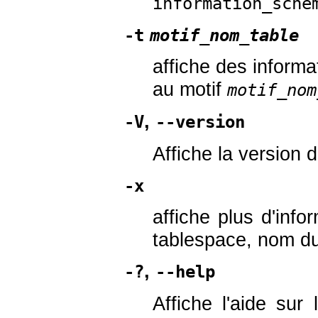
information_sche
-t
motif_nom_table
affiche des informa
au motif
motif_nom
,
-V
--version
Affiche la version d
-x
affiche plus d'inf
tablespace, nom d
,
-?
--help
Affiche l'aide su