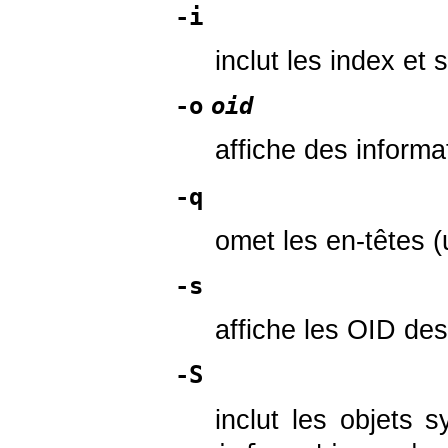
-i
inclut les index et
-o
oid
affiche des informa
-q
omet les en-têtes (u
-s
affiche les OID de
-S
inclut les objets