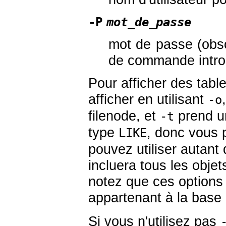
-P
mot_de_passe
mot de passe (obsol
de commande introd
Pour afficher des tabl
afficher en utilisant
-o
filenode, et
prend un
-t
type
, donc vous 
LIKE
pouvez utiliser autant 
incluera tous les obje
notez que ces options
appartenant à la base
Si vous n'utilisez pas