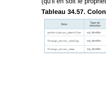
(qu'il en soit le propri
Tableau 34.57. Colo
Type de
Nom
données
sql_identifier
authorization_identifier
sql_identifier
foreign_server_catalog
sql_identifier
foreign_server_name