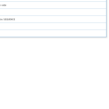
e vide
ou
SEQUENCE