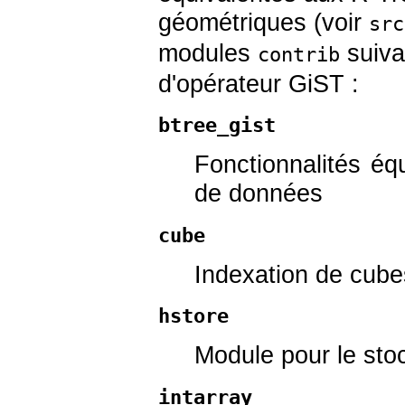
géométriques (voir
src
modules
suiva
contrib
d'opérateur
GiST
:
btree_gist
Fonctionnalités éq
de données
cube
Indexation de cube
hstore
Module pour le stoc
intarray