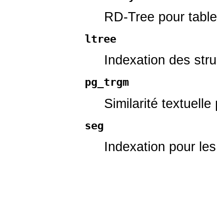
RD-Tree pour table
ltree
Indexation des stru
pg_trgm
Similarité textuel
seg
Indexation pour le