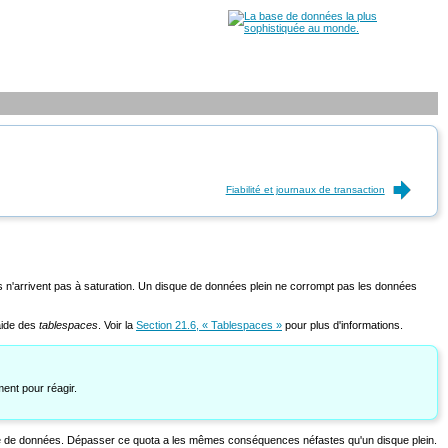
Fiabilité et journaux de transaction
es n'arrivent pas à saturation. Un disque de données plein ne corrompt pas les données
'aide des
tablespaces
. Voir la
Section 21.6, « Tablespaces »
pour plus d'informations.
ent pour réagir.
 base de données. Dépasser ce quota a les mêmes conséquences néfastes qu'un disque plein.