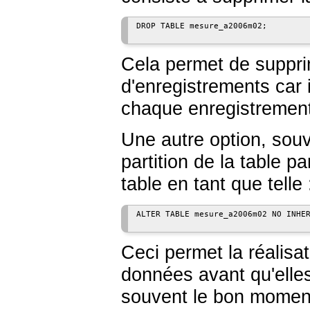
DROP TABLE mesure_a2006m02;

Cela permet de suppri
d'enregistrements car 
chaque enregistrement
Une autre option, souv
partition de la table p
table en tant que telle 
ALTER TABLE mesure_a2006m02 NO INHER
Ceci permet la réalisat
données avant qu'elle
souvent le bon momen