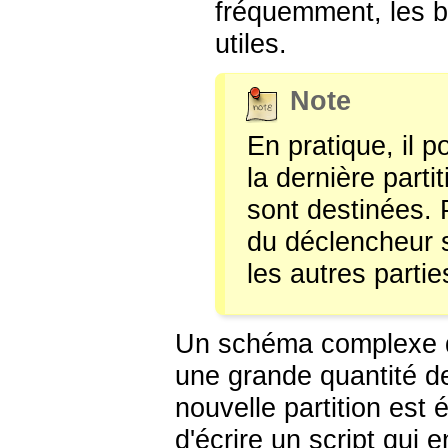
fréquemment, les b
utiles.
Note
En pratique, il p
la dernière partit
sont destinées. P
du déclencheur 
les autres partie
Un schéma complexe de
une grande quantité d
nouvelle partition est 
d'écrire un script qui