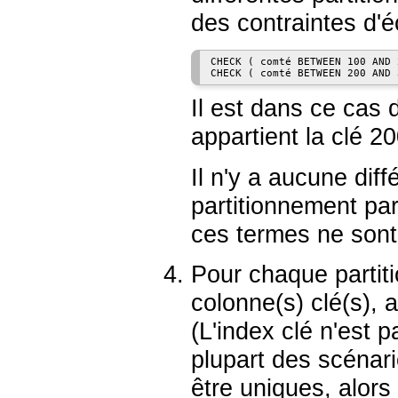
des contraintes d'é
CHECK ( comté BETWEEN 100 AND 2
CHECK ( comté BETWEEN 200 AND 
Il est dans ce cas d
appartient la clé 20
Il n'y a aucune dif
partitionnement par
ces termes ne sont 
Pour chaque partiti
colonne(s) clé(s), 
(L'index clé n'est 
plupart des scénario
être uniques, alors 