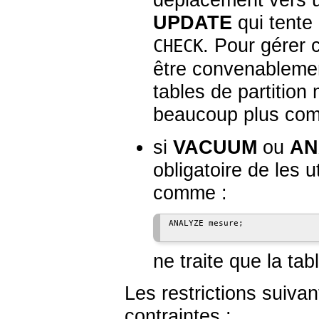
déplacement vers 
UPDATE
qui tente
. Pour gérer
CHECK
être convenablement
tables de partition 
beaucoup plus com
si
VACUUM
ou
AN
obligatoire de les 
comme :
ANALYZE mesure;

ne traite que la tab
Les restrictions suivan
contraintes :