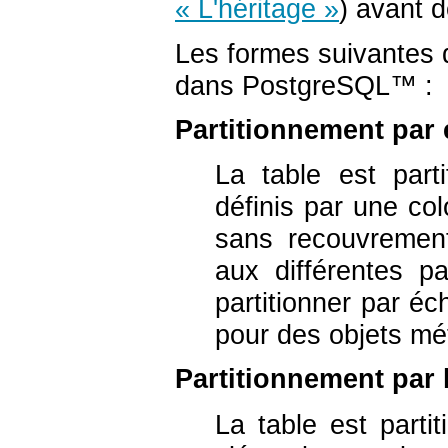
« L'héritage »
) avant d
Les formes suivantes 
dans
PostgreSQL
™ :
Partitionnement par
La table est par
définis par une co
sans recouvrement
aux différentes pa
partitionner par éc
pour des objets méti
Partitionnement par l
La table est partit