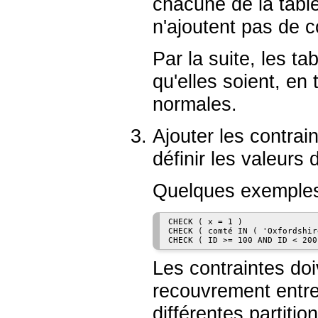
chacune de la tabl
n'ajoutent pas de c
Par la suite, les ta
qu'elles soient, en 
normales.
Ajouter les contrai
définir les valeurs
Quelques exemples
CHECK ( x = 1 )

CHECK ( comté IN ( 'Oxfordshir
CHECK ( ID >= 100 AND ID < 200
Les contraintes doiv
recouvrement entre
différentes partiti