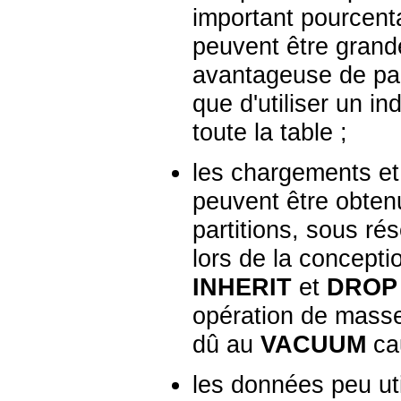
important pourcenta
peuvent être grande
avantageuse de parc
que d'utiliser un in
toute la table ;
les chargements et
peuvent être obtenu
partitions, sous ré
lors de la concepti
INHERIT
et
DROP
opération de masse
dû au
VACUUM
ca
les données peu ut