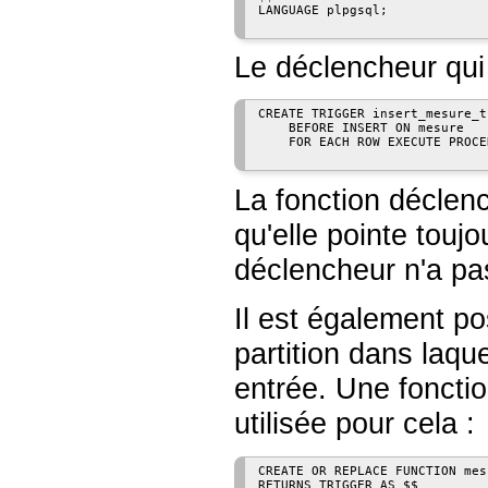
LANGUAGE plpgsql;

Le déclencheur qui 
CREATE TRIGGER insert_mesure_t
    BEFORE INSERT ON mesure

    FOR EACH ROW EXECUTE PROCE
La fonction déclenc
qu'elle pointe toujo
déclencheur n'a pas
Il est également pos
partition dans laque
entrée. Une foncti
utilisée pour cela :
CREATE OR REPLACE FUNCTION mes
RETURNS TRIGGER AS $$
