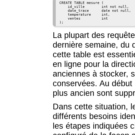
CREATE TABLE mesure (

    id_ville        int not null,

    date_trace      date not null,

    temperature     int,

    ventes          int

);
La plupart des requêt
dernière semaine, du d
cette table est essenti
en ligne pour la direc
anciennes à stocker, s
conservées. Au début 
plus ancien sont supp
Dans cette situation, 
différents besoins iden
les étapes indiquées c