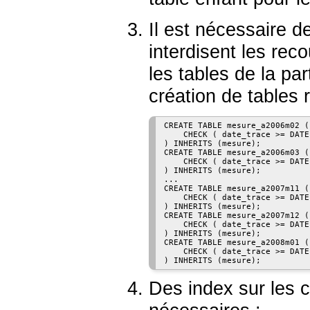
Il est nécessaire d
interdisent les re
les tables de la pa
création de tables 
CREATE TABLE mesure_a2006m02 (

    CHECK ( date_trace >= DATE
) INHERITS (mesure);

CREATE TABLE mesure_a2006m03 (

    CHECK ( date_trace >= DATE
) INHERITS (mesure);

...

CREATE TABLE mesure_a2007m11 (

    CHECK ( date_trace >= DATE
) INHERITS (mesure);

CREATE TABLE mesure_a2007m12 (

    CHECK ( date_trace >= DATE
) INHERITS (mesure);

CREATE TABLE mesure_a2008m01 (

    CHECK ( date_trace >= DATE
) INHERITS (mesure);
Des index sur les 