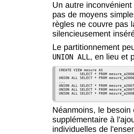
Un autre inconvénient 
pas de moyens simples
règles ne couvre pas l
silencieusement inséré
Le partitionnement peu
, en lieu et
UNION ALL
CREATE VIEW mesure AS

          SELECT * FROM mesure_a2006
UNION ALL SELECT * FROM mesure_a2006
...

UNION ALL SELECT * FROM mesure_a2007
UNION ALL SELECT * FROM mesure_a2007
UNION ALL SELECT * FROM mesure_a2008
Néanmoins, le besoin 
supplémentaire à l'ajou
individuelles de l'ens