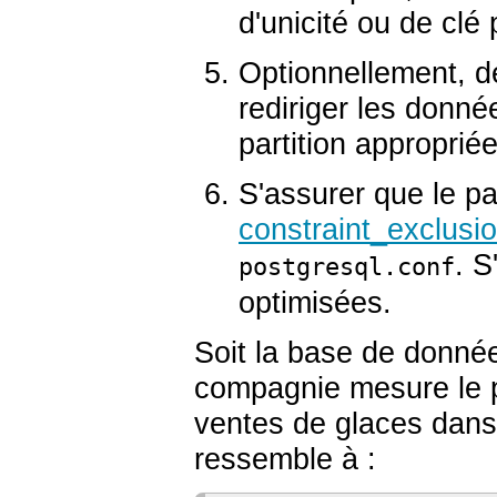
d'unicité ou de clé 
Optionnellement, d
rediriger les donné
partition appropriée
S'assurer que le p
constraint_exclusi
. S
postgresql.conf
optimisées.
Soit la base de donné
compagnie mesure le pi
ventes de glaces dans
ressemble à :