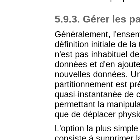
5.9.3. Gérer les pa
Généralement, l'ensemb
définition initiale de l
n'est pas inhabituel d
données et d'en ajout
nouvelles données. Un
partitionnement est pr
quasi-instantanée de ce
permettant la manipulat
que de déplacer phys
L'option la plus simp
consiste à supprimer la