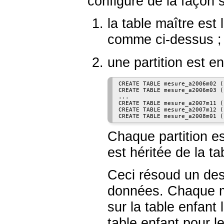
configuré de la façon 
la table maître est 
comme ci-dessus ;
une partition est e
CREATE TABLE mesure_a2006m02 (
CREATE TABLE mesure_a2006m03 (
...

CREATE TABLE mesure_a2007m11 (
CREATE TABLE mesure_a2007m12 (
CREATE TABLE mesure_a2008m01 (
Chaque partition es
est héritée de la t
Ceci résoud un des
données. Chaque moi
sur la table enfant
table enfant pour 