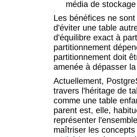
média de stockage 
Les bénéfices ne sont 
d'éviter une table aut
d'équilibre exact à par
partitionnement dépend 
partitionnement doit êtr
amenée à dépasser la 
Actuellement,
Postgr
travers l'héritage de t
comme une table enfant
parent est, elle, habit
représenter l'ensemble
maîtriser les concepts 