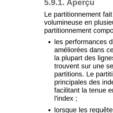
5.9.1. Aperçu
Le partitionnement fait
volumineuse en plusieu
partitionnement compo
les performances d
améliorées dans cer
la plupart des lign
trouvent sur une se
partitions. Le part
principales des inde
facilitant la tenue 
l'index ;
lorsque les requête