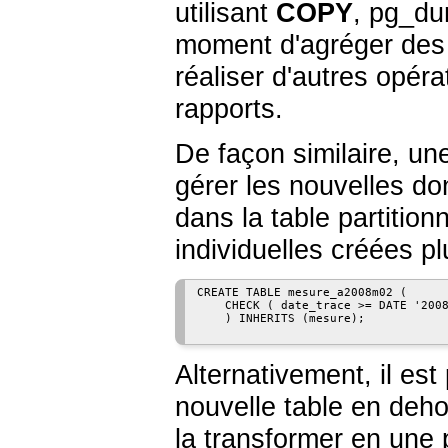
utilisant
COPY
,
pg_d
moment d'agréger des
réaliser d'autres opér
rapports.
De façon similaire, une
gérer les nouvelles do
dans la table partitio
individuelles créées pl
CREATE TABLE mesure_a2008m02 (

    CHECK ( date_trace >= DATE '2008
    ) INHERITS (mesure);

Alternativement, il est
nouvelle table en deho
la transformer en une 