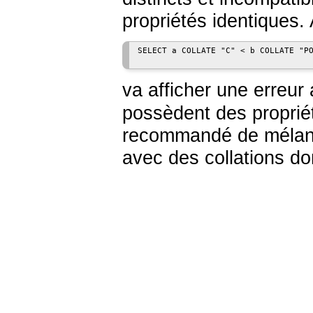
propriétés identiques. 
SELECT a COLLATE "C" < b COLLATE "PO
va afficher une erreur 
possèdent des propriét
recommandé de mélange
avec des collations don