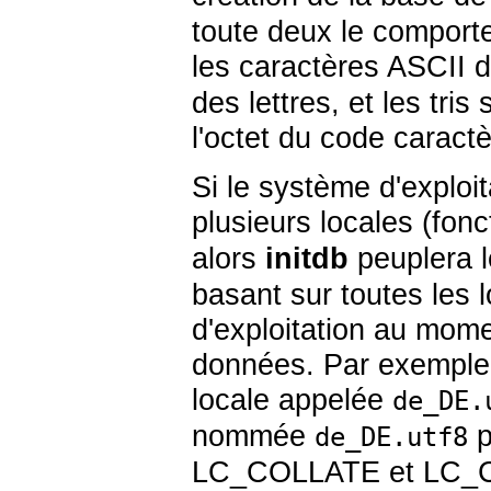
toute deux le compor
les caractères ASCII 
des lettres, et les tri
l'octet du code caractè
Si le système d'explo
plusieurs locales (fon
alors
initdb
peuplera 
basant sur toutes les l
d'exploitation au momen
données. Par exemple, 
locale appelée
de_DE.
nommée
p
de_DE.utf8
LC_COLLATE
et
LC_