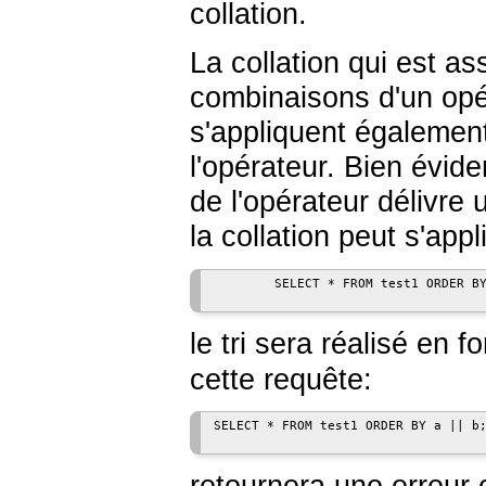
collation.
La collation qui est a
combinaisons d'un opé
s'appliquent également
l'opérateur. Bien évid
de l'opérateur délivre
la collation peut s'app
        SELECT * FROM test1 ORDER BY
le tri sera réalisé en 
cette requête:
SELECT * FROM test1 ORDER BY a || b;