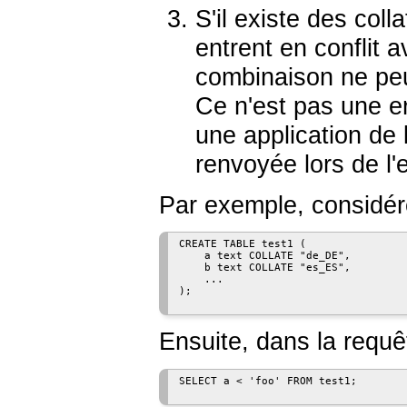
S'il existe des coll
entrent en conflit 
combinaison ne peut
Ce n'est pas une er
une application de 
renvoyée lors de l'
Par exemple, considére
CREATE TABLE test1 (

    a text COLLATE "de_DE",

    b text COLLATE "es_ES",

    ...

);

Ensuite, dans la requê
SELECT a < 'foo' FROM test1;
