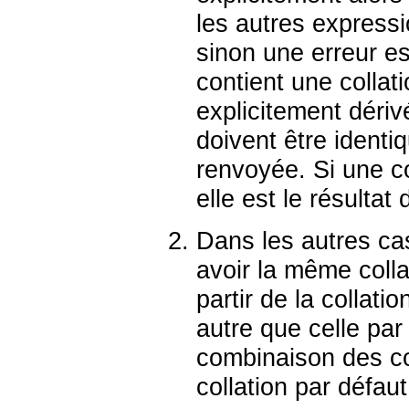
les autres express
sinon une erreur es
contient une collati
explicitement déri
doivent être identi
renvoyée. Si une co
elle est le résultat
Dans les autres ca
avoir la même collat
partir de la collati
autre que celle par 
combinaison des col
collation par défaut