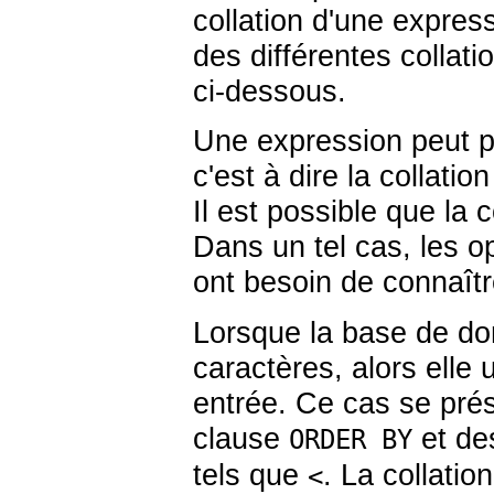
collation d'une expres
des différentes collat
ci-dessous.
Une expression peut pr
c'est à dire la collati
Il est possible que la 
Dans un tel cas, les op
ont besoin de connaîtr
Lorsque la base de don
caractères, alors elle u
entrée. Ce cas se pré
clause
et de
ORDER BY
tels que
. La collatio
<