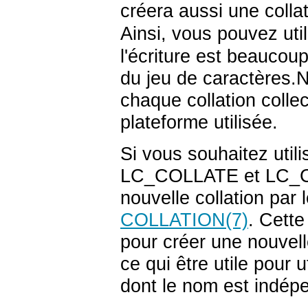
créera aussi une coll
Ainsi, vous pouvez uti
l'écriture est beaucou
du jeu de caractères
chaque collation colle
plateforme utilisée.
Si vous souhaitez utili
LC_COLLATE
et
LC_
nouvelle collation par
COLLATION
(7)
. Cett
pour créer une nouvelle
ce qui être utile pour 
dont le nom est indépe