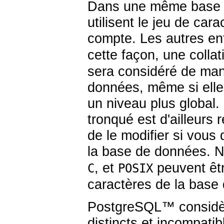
Dans une même base de
utilisent le jeu de ca
compte. Les autres e
cette façon, une coll
sera considéré de man
données, même si elle
un niveau plus global. 
tronqué est d'ailleur
de le modifier si vous
la base de données. No
, et
peuvent êtr
C
POSIX
caractères de la base
PostgreSQL
™ considè
distincts et incompati