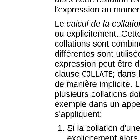
l'expression au moment
Le
calcul de la collatio
ou explicitement. Cette
collations sont combiné
différentes sont utilis
expression peut être d
clause
; dans 
COLLATE
de manière implicite. 
plusieurs collations d
exemple dans un appel 
s'appliquent:
Si la collation d'u
explicitement alors