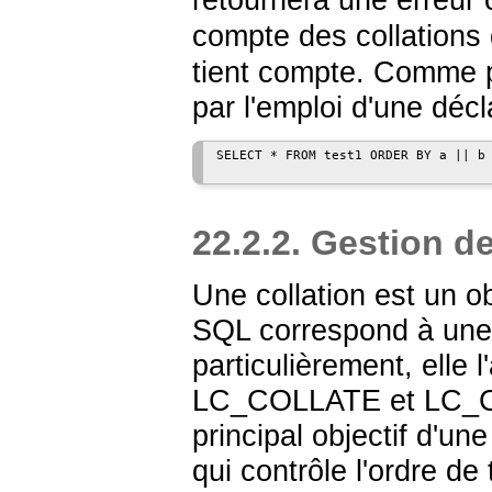
retournera une erreur 
compte des collations
tient compte. Comme p
par l'emploi d'une décla
SELECT * FROM test1 ORDER BY a || b 
22.2.2. Gestion de
Une collation est un o
SQL correspond à une l
particulièrement, elle
LC_COLLATE
et
LC_
principal objectif d'un
qui contrôle l'ordre de 