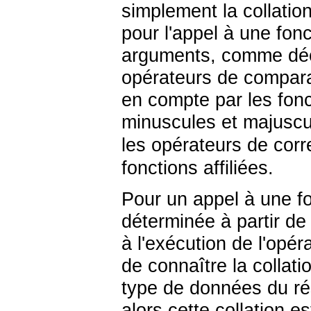
simplement la collation 
pour l'appel à une fon
arguments, comme décr
opérateurs de comparai
en compte par les fonc
minuscules et majusc
les opérateurs de cor
fonctions affiliées.
Pour un appel à une fo
déterminée à partir de
à l'exécution de l'opér
de connaître la collatio
type de données du rés
alors cette collation e