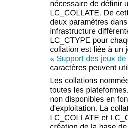
nécessaire de définir
LC_COLLATE
. De cet
deux paramètres dans
infrastructure différe
LC_CTYPE
pour chaqu
collation est liée à un
« Support des jeux de
caractères peuvent uti
Les collations nommé
toutes les plateformes
non disponibles en fo
d'exploitation. La coll
LC_COLLATE
et
LC_
création de la base d