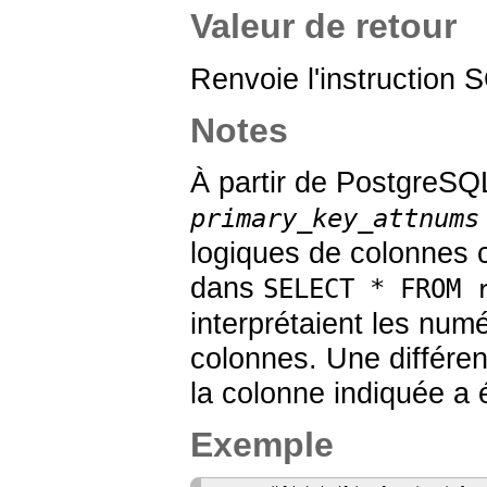
Valeur de retour
Renvoie l'instruction
Notes
À partir de
PostgreSQ
primary_key_attnums
logiques de colonnes c
dans
SELECT * FROM 
interprétaient les nu
colonnes. Une différe
la colonne indiquée a 
Exemple