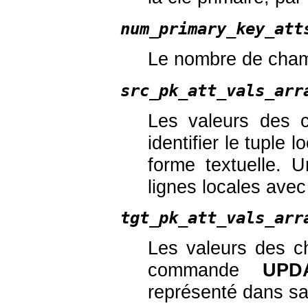
num_primary_key_att
Le nombre de champ
src_pk_att_vals_arr
Les valeurs des c
identifier le tuple
forme textuelle. 
lignes locales avec
tgt_pk_att_vals_arr
Les valeurs des c
commande
UPD
représenté dans sa 