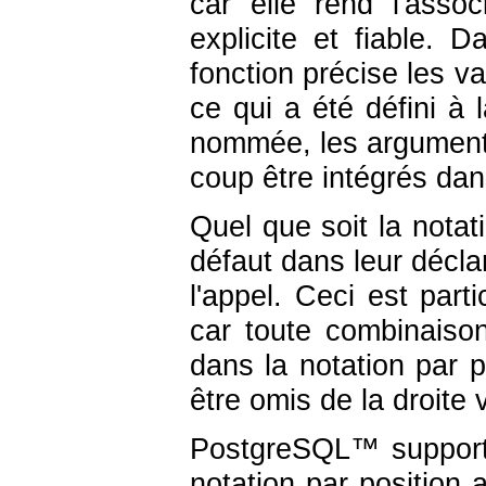
car elle rend l'asso
explicite et fiable. 
fonction précise les 
ce qui a été défini à 
nommée, les arguments
coup être intégrés dan
Quel que soit la notat
défaut dans leur décla
l'appel. Ceci est par
car toute combinaiso
dans la notation par 
être omis de la droite 
PostgreSQL
™ support
notation par position