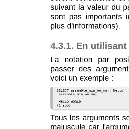
suivant la valeur du 
sont pas importants i
plus d'informations).
4.3.1. En utilisan
La notation par posi
passer des argumen
voici un exemple :
SELECT assemble_min_ou_maj('Hello', 
 assemble_min_ou_maj 

---------------------

 HELLO WORLD

Tous les arguments son
majuscule car l'argu