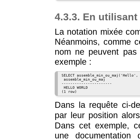
4.3.3. En utilisan
La notation mixée com
Néanmoins, comme cel
nom ne peuvent pas p
exemple :
SELECT assemble_min_ou_maj('Hello', 
 assemble_min_ou_maj

-----------------------

 HELLO WORLD

Dans la requête ci-d
par leur position alo
Dans cet exemple, ce
une documentation d