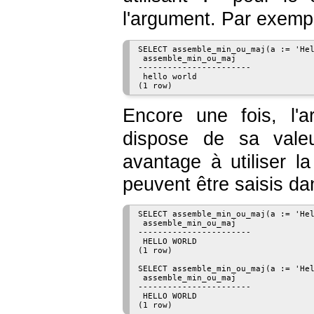
l'argument. Par exempl
SELECT assemble_min_ou_maj(a := 'Hel
 assemble_min_ou_maj 

-----------------------

 hello world

Encore une fois, l'
dispose de sa vale
avantage à utiliser 
peuvent être saisis da
SELECT assemble_min_ou_maj(a := 'Hel
 assemble_min_ou_maj 

-----------------------

 HELLO WORLD

(1 row)

SELECT assemble_min_ou_maj(a := 'Hel
 assemble_min_ou_maj 

-----------------------

 HELLO WORLD
