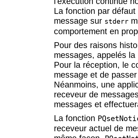
l'exécution continue n
La fonction par défaut
message sur
ma
stderr
comportement en propo
Pour des raisons histo
messages, appelés la 
Pour la réception, le 
message et de passer 
Néanmoins, une applica
receveur de messages 
messages et effectuera
La fonction
PQsetNoti
receveur actuel de me