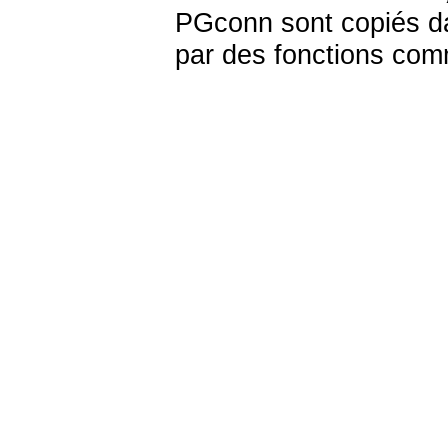
PGconn
sont copiés 
par des fonctions co