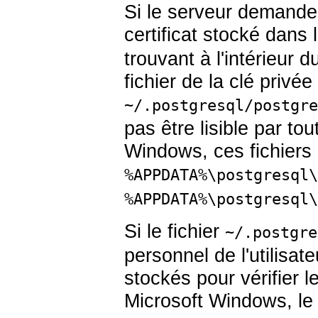
Si le serveur demande 
certificat stocké dans 
trouvant à l'intérieur d
fichier de la clé privé
~/.postgresql/postgre
pas être lisible par t
Windows, ces fichier
%APPDATA%\postgresql\
%APPDATA%\postgresql\
Si le fichier
~/.postgre
personnel de l'utilisat
stockés pour vérifier l
Microsoft Windows, le