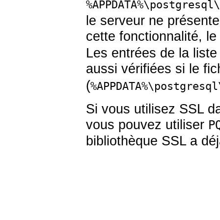
%APPDATA%\postgresql\
le serveur ne présente 
cette fonctionnalité, le
Les entrées de la liste
aussi vérifiées si le fi
(
%APPDATA%\postgresql
Si vous utilisez
SSL
da
vous pouvez utiliser
P
bibliothèque
SSL
a déjà