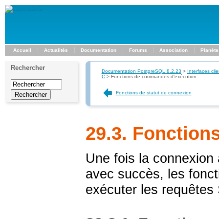
Accueil
Actualités
Documentation
Forums
Association
Planète
Rechercher
Documentation PostgreSQL 8.2.23
>
Interfaces clie
C
>
Fonctions de commandes d'exécution
Fonctions de statut de connexion
29.3. Fonctio
Une fois la connexion
avec succès, les foncti
exécuter les requête