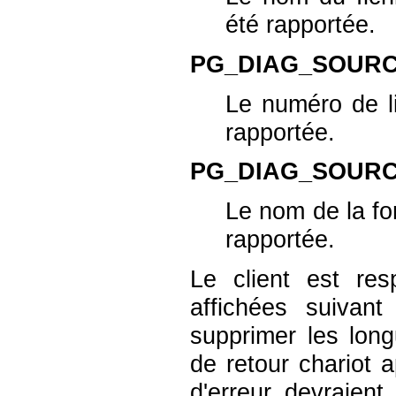
été rapportée.
PG_DIAG_SOURC
Le numéro de li
rapportée.
PG_DIAG_SOUR
Le nom de la fo
rapportée.
Le client est re
affichées suivant
supprimer les long
de retour chariot
d'erreur devraien