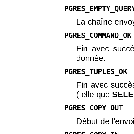
PGRES_EMPTY_QUER
La chaîne envoy
PGRES_COMMAND_OK
Fin avec succ
donnée.
PGRES_TUPLES_OK
Fin avec succè
(telle que
SELE
PGRES_COPY_OUT
Début de l'envoi