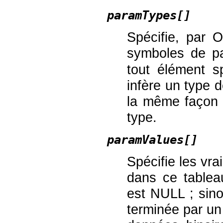
paramTypes[]
Spécifie, par 
symboles de p
tout élément s
infère un type 
la même façon q
type.
paramValues[]
Spécifie les vr
dans ce tablea
est NULL ; sino
terminée par un 