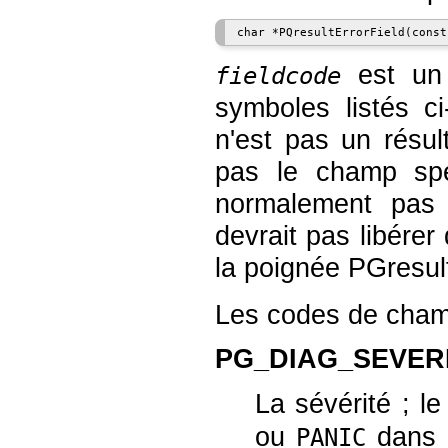
est un 
fieldcode
symboles listés c
n'est pas un résult
pas le champ spé
normalement pas 
devrait pas libérer 
la poignée
PGresul
Les codes de champ
PG_DIAG_SEVER
La sévérité ; 
ou
dans 
PANIC