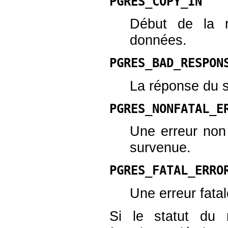
PGRES_COPY_IN
Début de la r
données.
PGRES_BAD_RESPON
La réponse du s
PGRES_NONFATAL_E
Une erreur non 
survenue.
PGRES_FATAL_ERRO
Une erreur fata
Si le statut du 