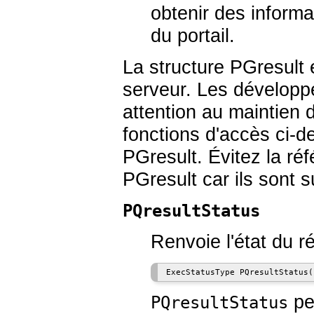
obtenir des informa
du portail.
La structure
PGresult
e
serveur. Les développ
attention au maintien 
fonctions d'accès ci-d
PGresult
. Évitez la r
PGresult
car ils sont 
PQresultStatus
Renvoie l'état du 
pe
PQresultStatus