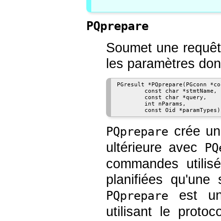
PQprepare
Soumet une requête
les paramètres donn
PGresult *PQprepare(PGconn *con
        const char *stmtName,

        const char *query,

        int nParams,

crée une
PQprepare
ultérieure avec
PQ
commandes utilis
planifiées qu'une 
est uni
PQprepare
utilisant le proto