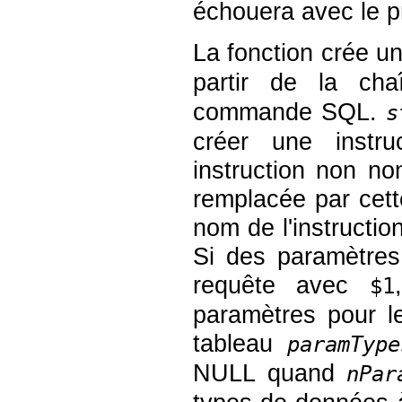
échouera avec le p
La fonction crée u
partir de la ch
commande SQL.
s
créer une instr
instruction non n
remplacée par cett
nom de l'instructio
Si des paramètres 
requête avec
$1
paramètres pour l
tableau
paramType
NULL
quand
nPar