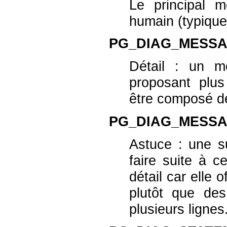
Le principal m
humain (typique
PG_DIAG_MESSA
Détail : un me
proposant plus
être composé de
PG_DIAG_MESSA
Astuce : une su
faire suite à c
détail car elle 
plutôt que des
plusieurs lignes