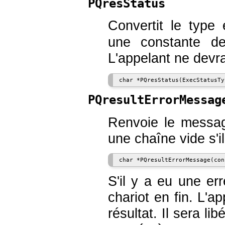
PQresStatus
Convertit le typ
une constante de
L'appelant ne devrai
PQresultErrorMessag
Renvoie le messa
une chaîne vide s'il
S'il y a eu une er
chariot en fin. L'a
résultat. Il sera l