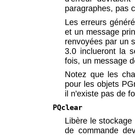
paragraphes, pas 
Les erreurs généré
et un message prin
renvoyées par un se
3.0 inclueront la 
fois, un message d
Notez que les cha
pour les objets
PGr
il n'existe pas de f
PQclear
Libère le stockage
de commande devr