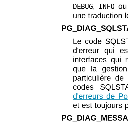
,
o
DEBUG
INFO
une traduction l
PG_DIAG_SQLST
Le code SQLSTA
d'erreur qui e
interfaces qui 
que la gestio
particulière d
codes SQLSTAT
d'erreurs de P
et est toujours 
PG_DIAG_MESS