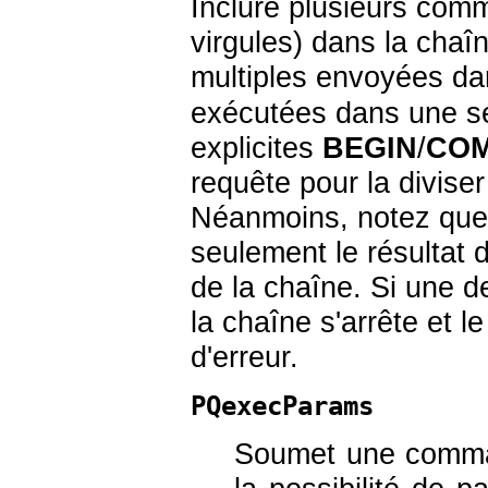
Inclure plusieurs com
virgules) dans la cha
multiples envoyées da
exécutées dans une s
explicites
BEGIN
/
COM
requête pour la divis
Néanmoins, notez que 
seulement le résultat 
de la chaîne. Si une 
la chaîne s'arrête et l
d'erreur.
PQexecParams
Soumet une comman