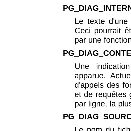
PG_DIAG_INTER
Le texte d'une
Ceci pourrait 
par une foncti
PG_DIAG_CONT
Une indicatio
apparue. Actue
d'appels des fo
et de requêtes 
par ligne, la pl
PG_DIAG_SOURC
Le nom du fichi