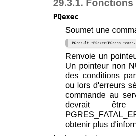
29.3.1. Fonctions
PQexec
Soumet une command
Renvoie un pointe
Un pointeur non N
des conditions p
ou lors d'erreurs s
commande au serve
devrait êtr
PGRES_FATAL_E
obtenir plus d'infor