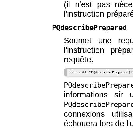
(il n'est pas néc
l'instruction prépar
PQdescribePrepared
Soumet une requê
l'instruction pré
requête.
PQdescribePrepar
informations sir
PQdescribePrepar
connexions utilis
échouera lors de l'u