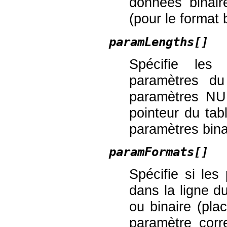
données binair
(pour le format b
paramLengths[]
Spécifie les
paramètres du 
paramètres NUL
pointeur du tab
paramètres bina
paramFormats[]
Spécifie si les
dans la ligne d
ou binaire (pla
paramètre corr