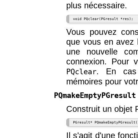
plus nécessaire.
Vous pouvez cons
que vous en avez b
une nouvelle co
connexion. Pour 
. En cas 
PQclear
mémoires pour votr
PQmakeEmptyPGresult
Construit un objet
Il s'agit d'une fonc