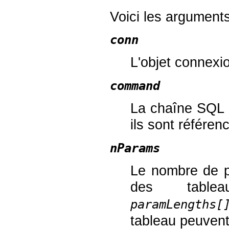
Voici les arguments
conn
L'objet connex
command
La chaîne SQL à
ils sont référe
nParams
Le nombre de pa
des tabl
paramLengths[
tableau peuvent