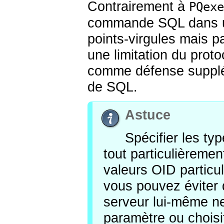
Contrairement à
PQexe
commande SQL dans un
points-virgules mais 
une limitation du proto
comme défense supplém
de SQL.
Astuce
Spécifier les ty
tout particulièremen
valeurs OID partic
vous pouvez éviter 
serveur lui-même ne
paramètre ou choisit