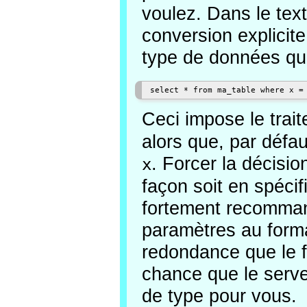
voulez. Dans le te
conversion explicit
type de données qu
Ceci impose le tra
alors que, par défau
. Forcer la décisio
x
façon soit en spécif
fortement recommand
paramètres au forma
redondance que le f
chance que le serv
de type pour vous.