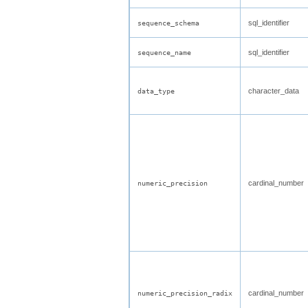
sql_identifier
sequence_schema
sql_identifier
sequence_name
character_data
data_type
cardinal_number
numeric_precision
cardinal_number
numeric_precision_radix