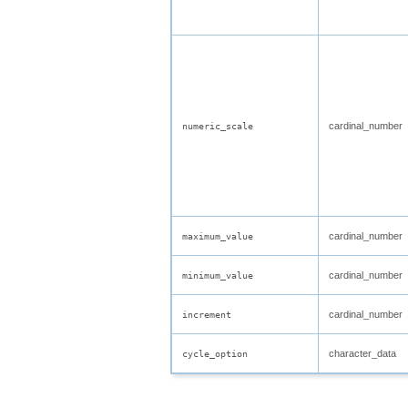
cardinal_number
numeric_scale
cardinal_number
maximum_value
cardinal_number
minimum_value
cardinal_number
increment
character_data
cycle_option