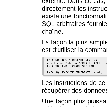
externe. Dans ce cas, 
directement les instru
existe une fonctionnal
SQL arbitraires fournie
chaîne.
La façon la plus simpl
est d'utiliser la comm
EXEC SQL BEGIN DECLARE SECTION;

const char *stmt = "CREATE TABLE tes
EXEC SQL END DECLARE SECTION;

Les instructions de ce
récupérer des données
Une façon plus puissa