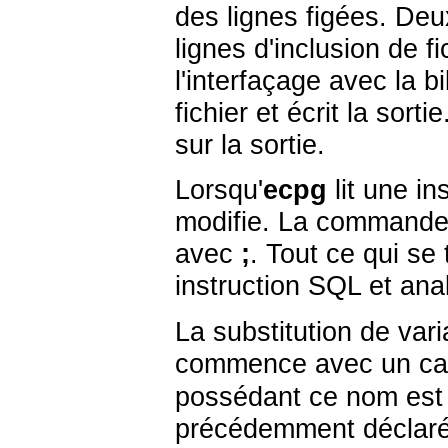
des lignes figées. De
lignes d'inclusion de f
l'interfaçage avec la b
fichier et écrit la sort
sur la sortie.
Lorsqu'
ecpg
lit une in
modifie. La command
avec
;
. Tout ce qui se
instruction
SQL
et anal
La substitution de var
commence avec un car
possédant ce nom est 
précédemment déclaré