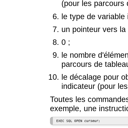
(pour les parcours 
le type de variabl
un pointeur vers la 
0 ;
le nombre d'élément
parcours de tableau
le décalage pour ob
indicateur (pour le
Toutes les commandes 
exemple, une instruct
curseur
EXEC SQL OPEN 