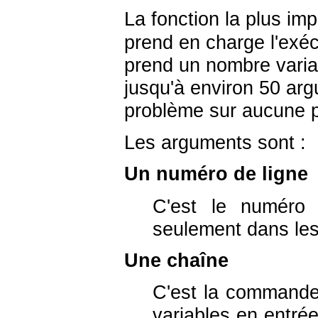
La fonction la plus im
prend en charge l'exé
prend un nombre variab
jusqu'à environ 50 argu
problème sur aucune p
Les arguments sont :
Un numéro de ligne
C'est le numéro d
seulement dans les
Une chaîne
C'est la command
variables en entrée,