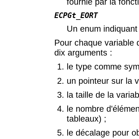
fournie par la fonct
ECPGt_EORT
Un
enum
indiquant 
Pour chaque variable
dix arguments :
le type comme symb
un pointeur sur la v
la taille de la vari
le nombre d'élémen
tableaux) ;
le décalage pour ob