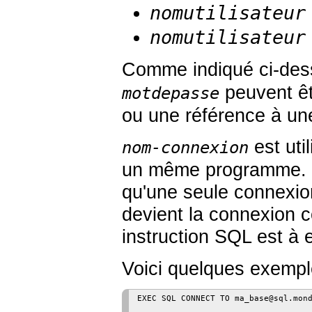
nomutilisateur
nomutilisateur
Comme indiqué ci-des
peuvent êt
motdepasse
ou une référence à une
est uti
nom-connexion
un même programme. Il 
qu'une seule connexio
devient la connexion c
instruction SQL est à e
Voici quelques exempl
EXEC SQL CONNECT TO ma_base@sql.mond