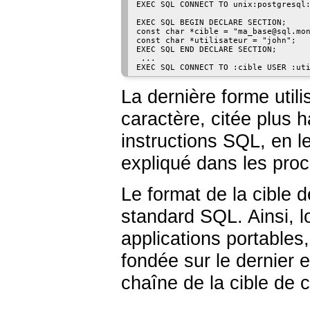
EXEC SQL CONNECT TO unix:postgresql:
EXEC SQL BEGIN DECLARE SECTION;

const char *cible = "ma_base@sql.mon
const char *utilisateur = "john";

EXEC SQL END DECLARE SECTION;

 ...

La dernière forme utili
caractère, citée plus h
instructions SQL, en l
expliqué dans les proc
Le format de la cible 
standard SQL. Ainsi, l
applications portables,
fondée sur le dernier 
chaîne de la cible de 