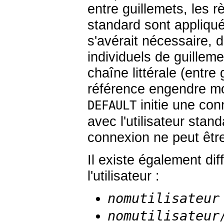
entre guillemets, les r
standard sont appliqué
s'avérait nécessaire,
individuels de guilleme
chaîne littérale (entre
référence engendre mo
initie une co
DEFAULT
avec l'utilisateur stan
connexion ne peut êtr
Il existe également di
l'utilisateur :
nomutilisateur
nomutilisateur