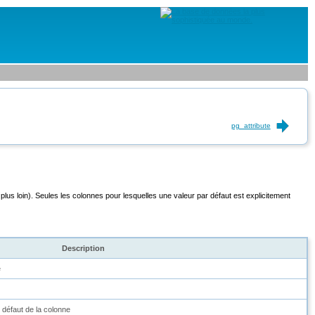
pg_attribute
 plus loin). Seules les colonnes pour lesquelles une valeur par défaut est explicitement
Description
e
 défaut de la colonne