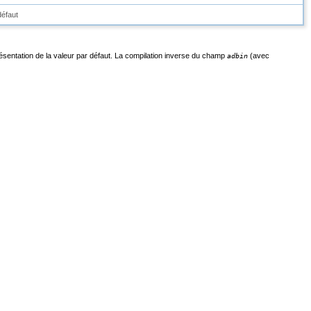
défaut
eprésentation de la valeur par défaut. La compilation inverse du champ
(avec
adbin