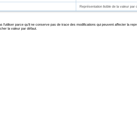
Représentation lisible de la valeur par 
pas l'utiliser parce qu'il ne conserve pas de trace des modifications qui peuvent affecter la r
cher la valeur par défaut.