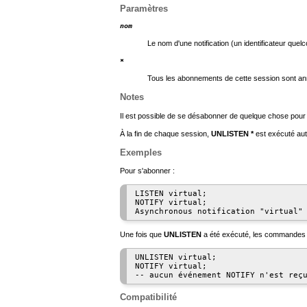
Paramètres
nom
Le nom d'une notification (un identificateur quel
*
Tous les abonnements de cette session sont an
Notes
Il est possible de se désabonner de quelque chose pour 
À la fin de chaque session,
UNLISTEN *
est exécuté au
Exemples
Pour s'abonner :
LISTEN virtual;

NOTIFY virtual;

Une fois que
UNLISTEN
a été exécuté, les commande
UNLISTEN virtual;

NOTIFY virtual;

Compatibilité