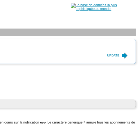
UPDATE
n cours sur la notification
. Le caractère générique
annule tous les abonnements de
nom
*