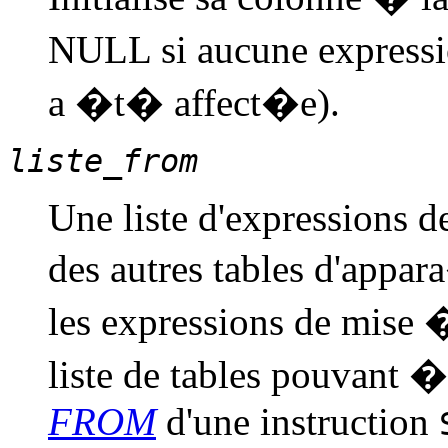
NULL si aucune expressi
a �t� affect�e).
liste_from
Une liste d'expressions d
des autres tables d'appar
les expressions de mise �
liste de tables pouvant
FROM
d'une instruction