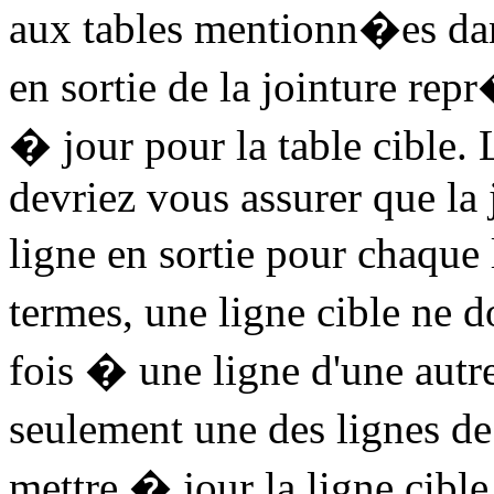
aux tables mentionn�es d
en sortie de la jointure re
� jour pour la table cible. L
devriez vous assurer que la
ligne en sortie pour chaque
termes, une ligne cible ne d
fois � une ligne d'une autre 
seulement une des lignes de
mettre � jour la ligne cible 