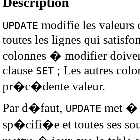
Description
modifie les valeurs
UPDATE
toutes les lignes qui satisfo
colonnes � modifier doive
clause
; Les autres colo
SET
pr�c�dente valeur.
Par d�faut,
met � j
UPDATE
sp�cifi�e et toutes ses sou