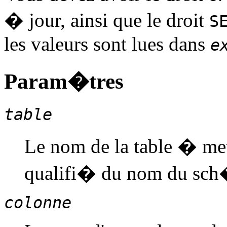
� jour, ainsi que le droit
S
les valeurs sont lues dans
e
Param�tres
table
Le nom de la table � me
qualifi� du nom du sc
colonne