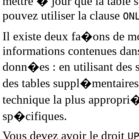
mettre � jour que la tabl
pouvez utiliser la clause
ON
Il existe deux fa�ons de mod
informations contenues dans 
donn�es : en utilisant des
des tables suppl�mentaires
technique la plus appropri
sp�cifiques.
Vous devez avoir le droit
U