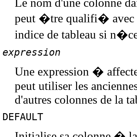
Le nom d'une colonne d
peut �tre qualifi� avec
indice de tableau si n�ce
expression
Une expression � affecte
peut utiliser les ancienne
d'autres colonnes de la ta
DEFAULT
Initialise sa colonne � l