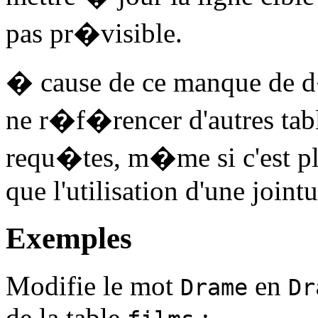
pas pr�visible.
� cause de ce manque de d�
ne r�f�rencer d'autres tab
requ�tes, m�me si c'est plus
que l'utilisation d'une jointu
Exemples
Modifie le mot
en
Drame
Dr
de la table
: