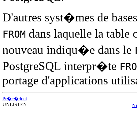
D'autres syst�mes de bases
dans laquelle la table
FROM
nouveau indiqu�e dans le
PostgreSQL
interpr�te
FRO
portage d'applications utilis
Pr�c�dent
UNLISTEN
Ni