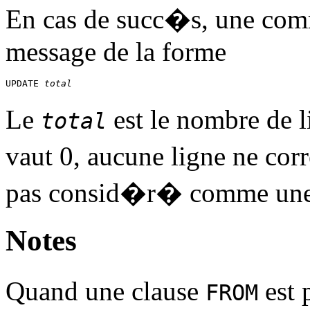
En cas de succ�s, une c
message de la forme
UPDATE 
total
Le
est le nombre de 
total
vaut 0, aucune ligne ne co
pas consid�r� comme une 
Notes
Quand une clause
est 
FROM